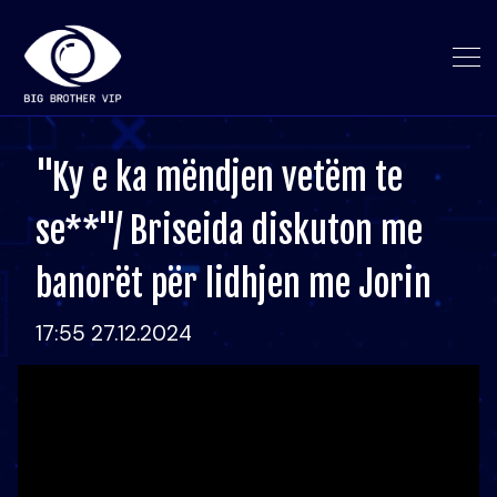
"Ky e ka mëndjen vetëm te
se**"/ Briseida diskuton me
banorët për lidhjen me Jorin
17:55 27.12.2024