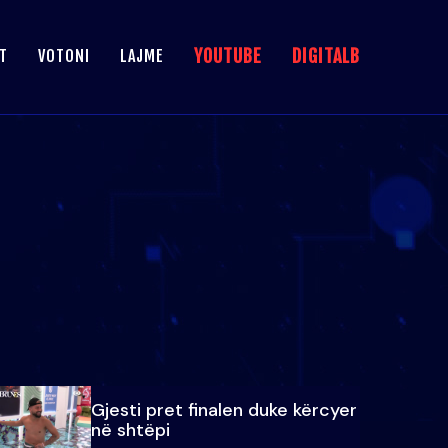
YOUTUBE
DIGITALB
T
VOTONI
LAJME
Gjesti pret finalen duke kërcyer
në shtëpi