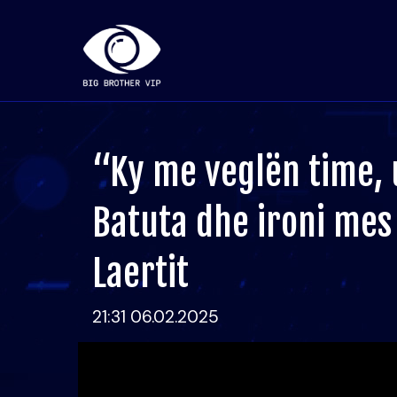
“Ky me veglën time, 
Batuta dhe ironi mes
Laertit
21:31 06.02.2025