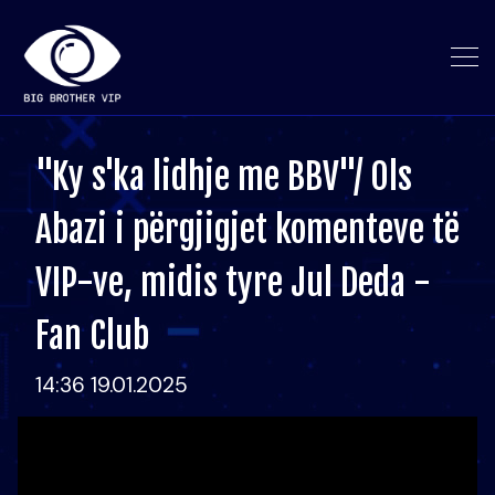
"Ky s'ka lidhje me BBV"/ Ols
Abazi i përgjigjet komenteve të
VIP-ve, midis tyre Jul Deda -
Fan Club
14:36 19.01.2025