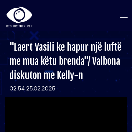
"Laert Vasili ke hapur një luftë
me mua këtu brenda"/ Valbona
diskuton me Kelly-n
02:54 25.02.2025