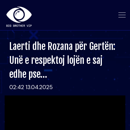
Laerti dhe Rozana për Gertën:
Unë e respektoj lojën e saj
edhe pse…
02:42 13.04.2025