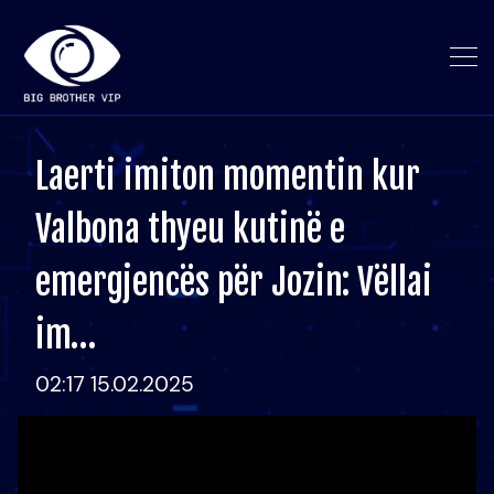
Laerti imiton momentin kur
Valbona thyeu kutinë e
emergjencës për Jozin: Vëllai
im…
02:17 15.02.2025