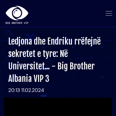
Ledjona dhe Endriku rrëfejnë
sekretet e tyre: Në
Universitet... - Big Brother
Albania VIP 3
20:13 11.02.2024