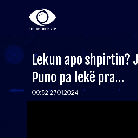
Lekun apo shpirtin? 
Puno pa lekë pra…
00:52 27.01.2024