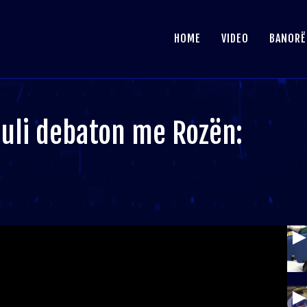
HOME
VIDEO
BANORË
Juli debaton me Rozën: