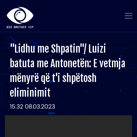
"Lidhu me Shpatin"/ Luizi
batuta me Antonetën: E vetmja
mënyrë që t'i shpëtosh
eliminimit
15:32 08.03.2023