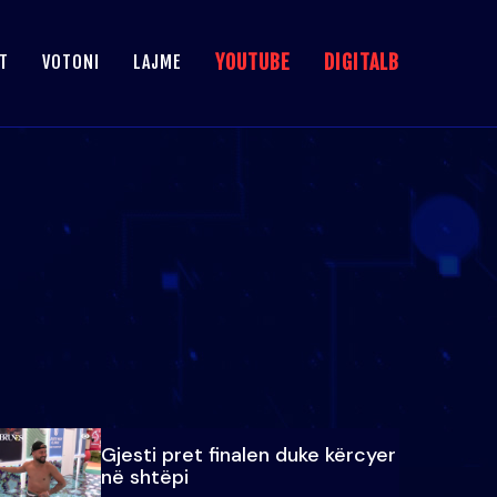
YOUTUBE
DIGITALB
T
VOTONI
LAJME
Gjesti pret finalen duke kërcyer
në shtëpi