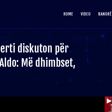
HOME
VIDEO
BANORË
Gerti diskuton për
Aldo: Më dhimbset,