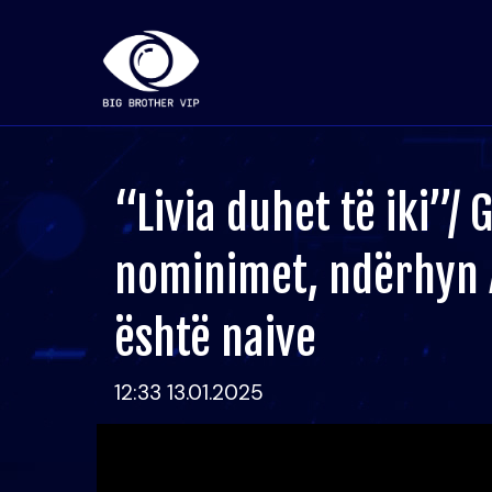
“Livia duhet të iki”/ 
nominimet, ndërhyn 
është naive
12:33 13.01.2025