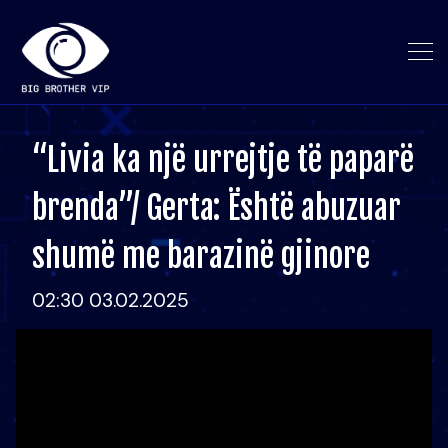
“Livia ka një urrejtje të paparë
brenda”/ Gerta: Është abuzuar
shumë me barazinë gjinore
02:30 03.02.2025