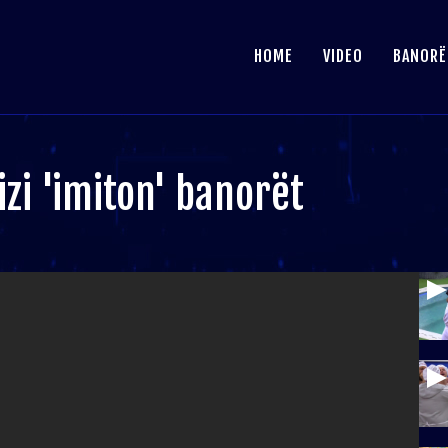
HOME
VIDEO
BANORË
izi 'imiton' banorët