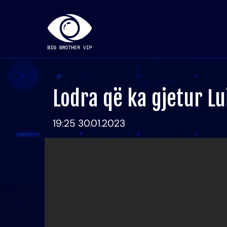
Lodra që ka gjetur Lu
19:25 30.01.2023