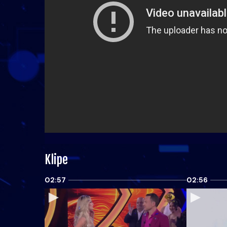
Klipe
02:57
02:56