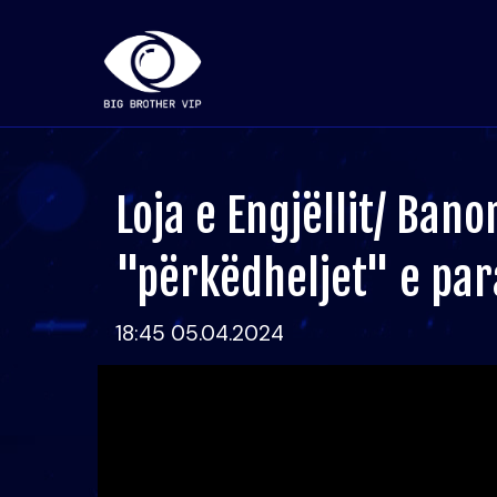
Loja e Engjëllit/ Bano
"përkëdheljet" e para
18:45 05.04.2024