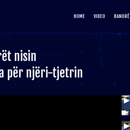
HOME
VIDEO
BANORË
rët nisin
 për njëri-tjetrin