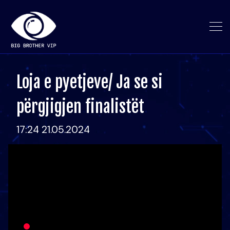
Loja e pyetjeve/ Ja se si
përgjigjen finalistët
17:24 21.05.2024