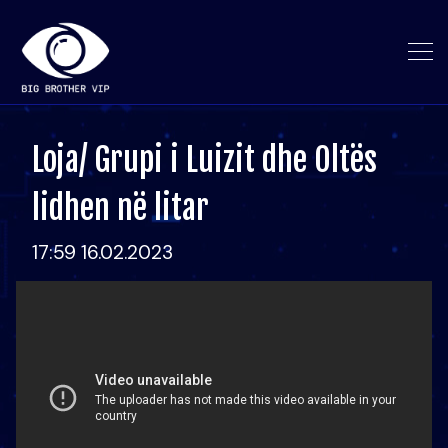
Loja/ Grupi i Luizit dhe Oltës
lidhen në litar
17:59 16.02.2023