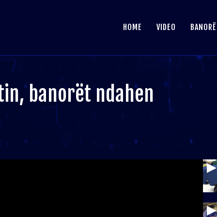
HOME
VIDEO
BANORË
tin, banorët ndahen