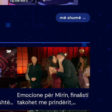
tij në BBV
më shumë →
Emocione për Mirin, finalisti
shtë
takohet me prindërit,
tëpinë
vajzën dhe bashkëshorten: