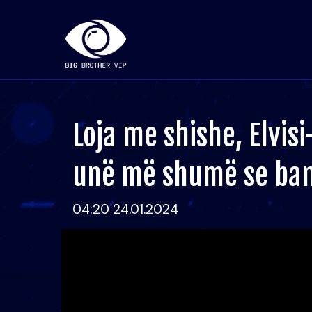
Loja me shishe, Elvis
unë më shumë se ba
04:20 24.01.2024