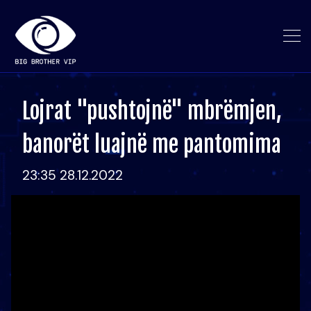
Lojrat "pushtojnë" mbrëmjen,
banorët luajnë me pantomima
23:35 28.12.2022