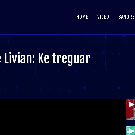
HOME
VIDEO
BANORË
Livian: Ke treguar