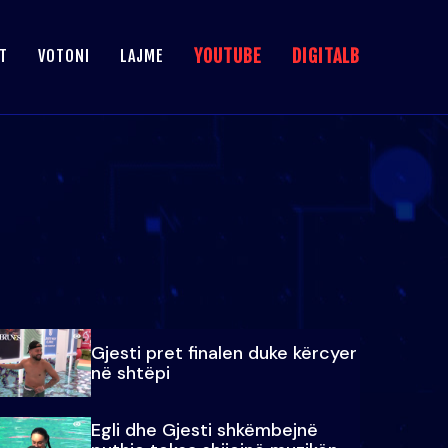
YOUTUBE
DIGITALB
T
VOTONI
LAJME
Gjesti pret finalen duke kërcyer
në shtëpi
Egli dhe Gjesti shkëmbejnë