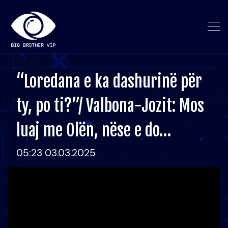
“Loredana e ka dashurinë për
ty, po ti?”/ Valbona-Jozit: Mos
luaj me Olën, nëse e do…
05:23 03.03.2025