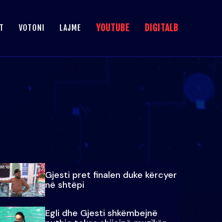
YOUTUBE
DIGITALB
T
VOTONI
LAJME
Gjesti pret finalen duke kërcyer
në shtëpi
Egli dhe Gjesti shkëmbejnë