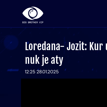
Loredana- Jozit: Kur 
nuk je aty
12:25 28.01.2025