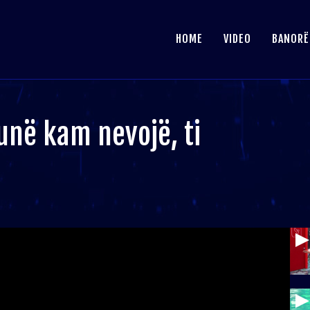
HOME
VIDEO
BANORË
unë kam nevojë, ti