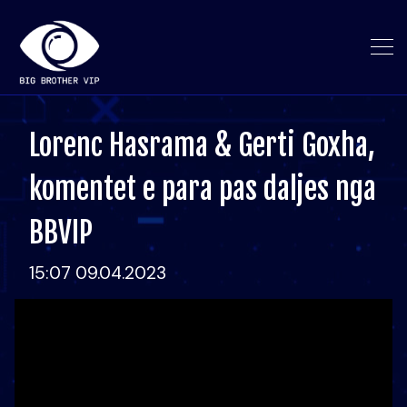
Lorenc Hasrama & Gerti Goxha,
komentet e para pas daljes nga
BBVIP
15:07 09.04.2023