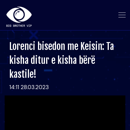
Lorenci bisedon me Keisin: Ta
kisha ditur e kisha bërë
kastile!
14:11 28.03.2023