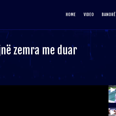
HOME
VIDEO
BANORË
bëjnë zemra me duar