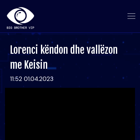
Lorenci këndon dhe vallëzon
me Keisin
11:52 01.04.2023