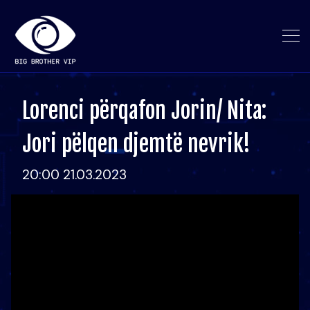
Lorenci përqafon Jorin/ Nita:
Jori pëlqen djemtë nevrik!
20:00 21.03.2023