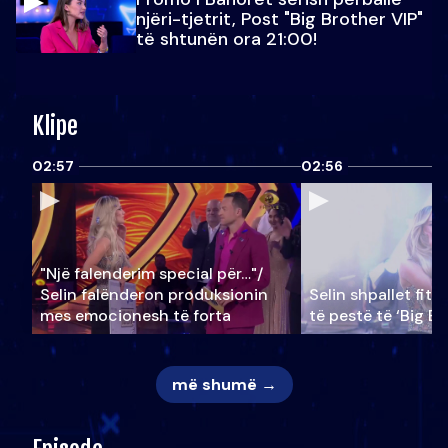
njëri-tjetrit, Post "Big Brother VIP"
të shtunën ora 21:00!
Klipe
02:57
02:56
"Një falenderim special për…"/
Selin falënderon produksionin
Selin shpallet fitu
mes emocionesh të forta
të pestë të ‘Big Br
më shumë →