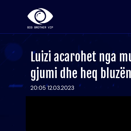
Luizi acarohet nga m
gjumi dhe heq bluzë
20:05 12.03.2023