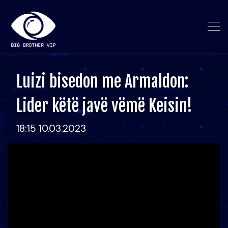
Luizi bisedon me Armaldon:
Lider këtë javë vëmë Keisin!
18:15 10.03.2023