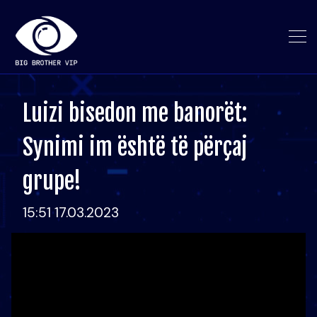
Luizi bisedon me banorët:
Synimi im është të përçaj
grupe!
15:51 17.03.2023