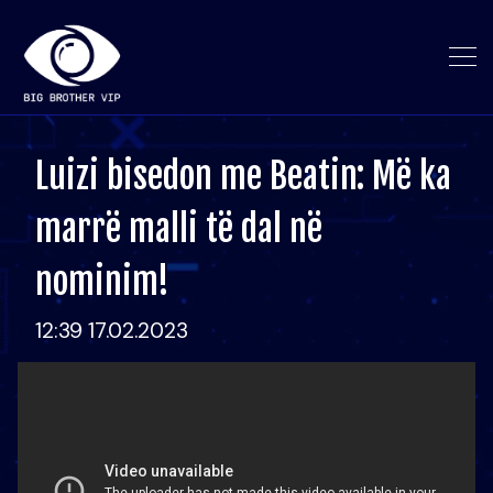
Luizi bisedon me Beatin: Më ka
marrë malli të dal në
nominim!
12:39 17.02.2023