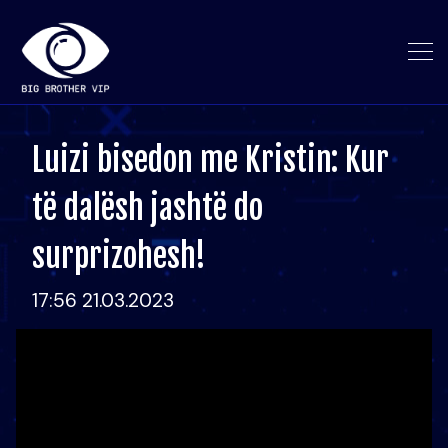
Luizi bisedon me Kristin: Kur
të dalësh jashtë do
surprizohesh!
17:56 21.03.2023