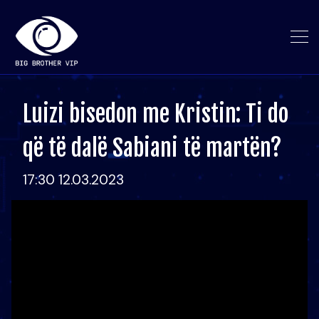
Luizi bisedon me Kristin: Ti do
që të dalë Sabiani të martën?
17:30 12.03.2023