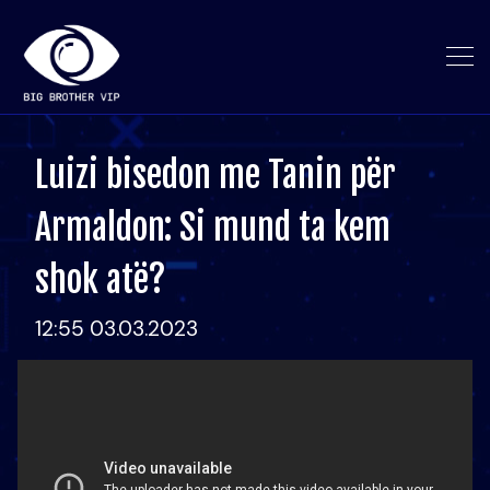
Luizi bisedon me Tanin për
Armaldon: Si mund ta kem
shok atë?
12:55 03.03.2023