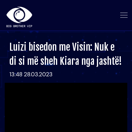
Luizi bisedon me Visin: Nuk e
di si më sheh Kiara nga jashtë!
13:48 28.03.2023