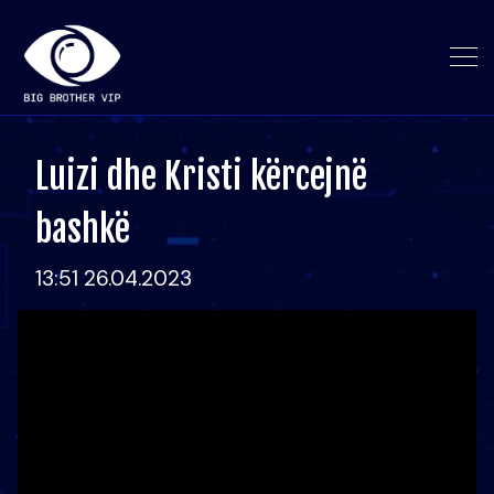
Luizi dhe Kristi kërcejnë
bashkë
13:51 26.04.2023