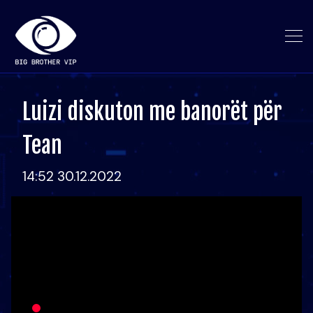
Luizi diskuton me banorët për
Tean
14:52 30.12.2022