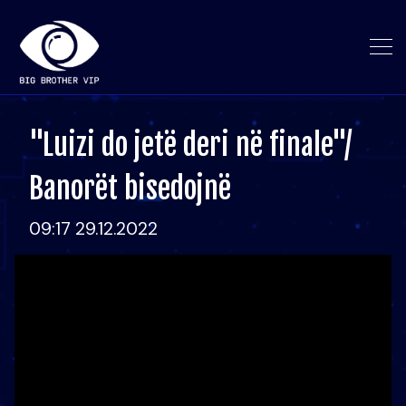
"Luizi do jetë deri në finale"/
Banorët bisedojnë
09:17 29.12.2022