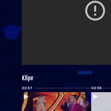
Klipe
02:57
02:56