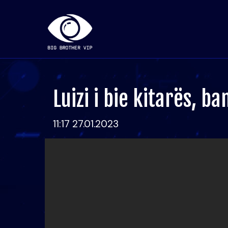
Luizi i bie kitarës, b
11:17 27.01.2023