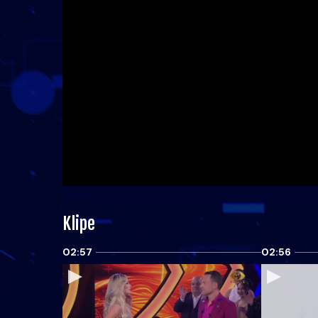
Klipe
02:57
02:56