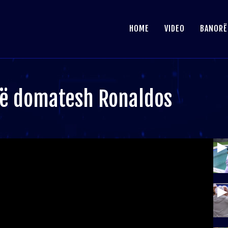
HOME
VIDEO
BANORË
lcë domatesh Ronaldos