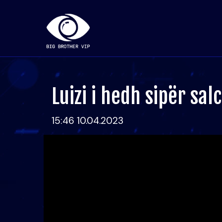
Luizi i hedh sipër sa
15:46 10.04.2023