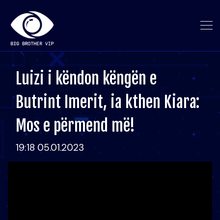
Luizi i këndon këngën e
Butrint Imerit, ia kthen Kiara:
Mos e përmend më!
19:18 05.01.2023