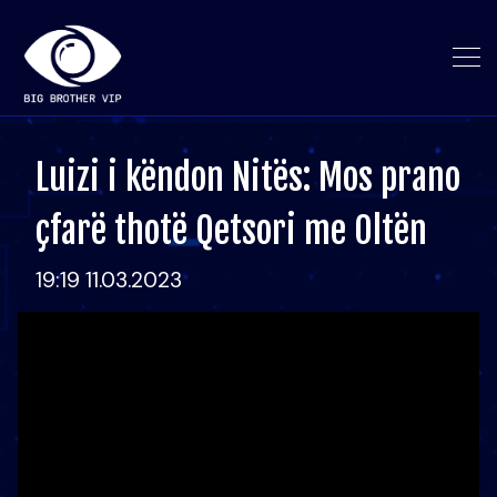
Luizi i këndon Nitës: Mos prano
çfarë thotë Qetsori me Oltën
19:19 11.03.2023