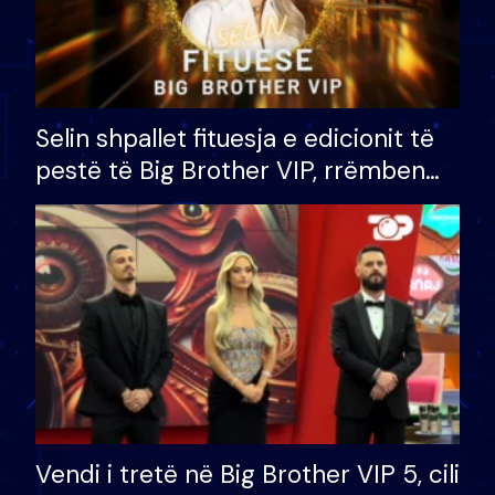
Selin shpallet fituesja e edicionit të
pestë të Big Brother VIP, rrëmben
çmimin e madh prej 100 mijë eurosh
Vendi i tretë në Big Brother VIP 5, cili