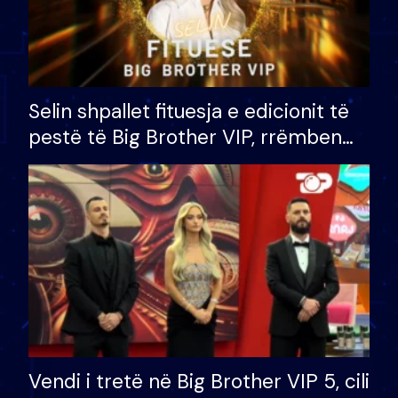
Selin shpallet fituesja e edicionit të
pestë të Big Brother VIP, rrëmben
çmimin e madh prej 100 mijë eurosh
Vendi i tretë në Big Brother VIP 5, cili