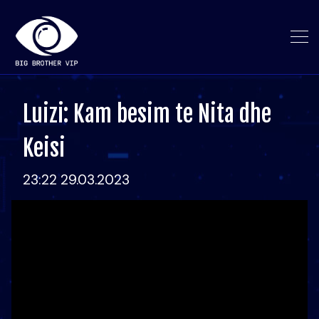
Luizi: Kam besim te Nita dhe
Keisi
23:22 29.03.2023