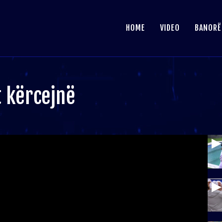
HOME
VIDEO
BANORË
t kërcejnë