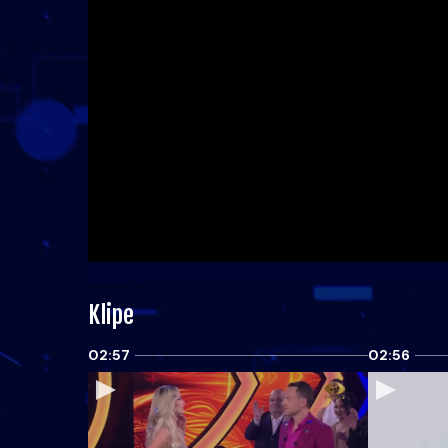
Klipe
02:57
02:56