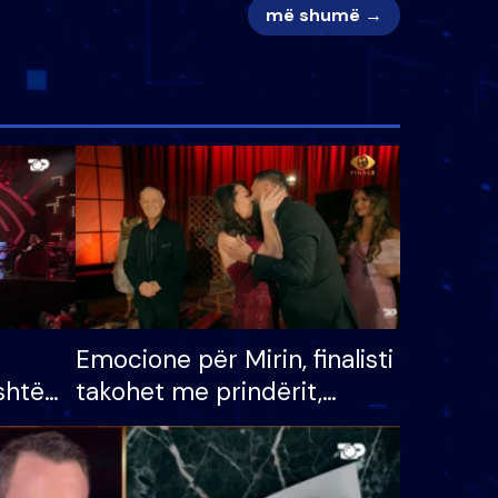
më shumë →
Emocione për Mirin, finalisti
shtë
takohet me prindërit,
tëpinë
vajzën dhe bashkëshorten:
 për
S’kemi ndonjë letër divorci
adh
apo jo?