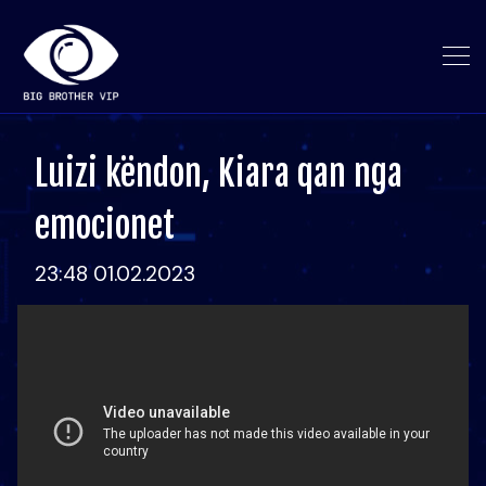
Luizi këndon, Kiara qan nga
emocionet
23:48 01.02.2023