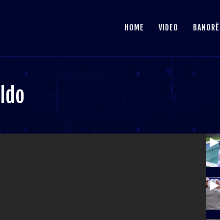
HOME
VIDEO
BANORË
aldo