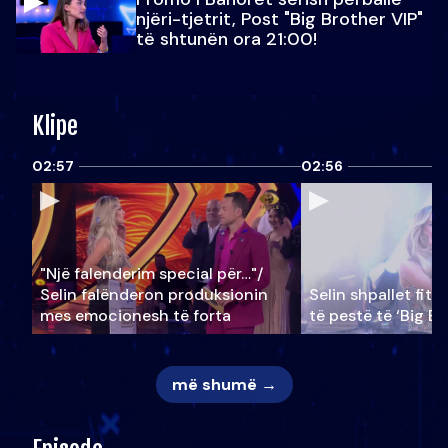
njëri-tjetrit, Post "Big Brother VIP"
të shtunën ora 21:00!
Klipe
02:57
02:56
"Një falenderim special për…"/
Selin falënderon produksionin
Selin shpallet fitu
mes emocionesh të forta
të pestë të ‘Big Br
më shumë →