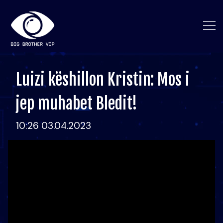
Luizi këshillon Kristin: Mos i
jep muhabet Bledit!
10:26 03.04.2023