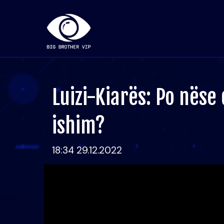
Luizi-Kiarës: Po nëse 
ishim?
18:34 29.12.2022