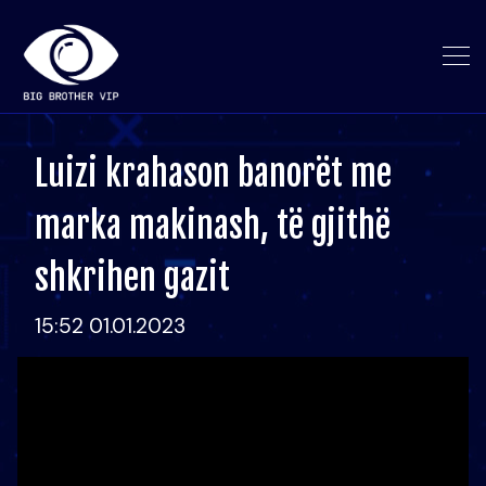
Luizi krahason banorët me
marka makinash, të gjithë
shkrihen gazit
15:52 01.01.2023